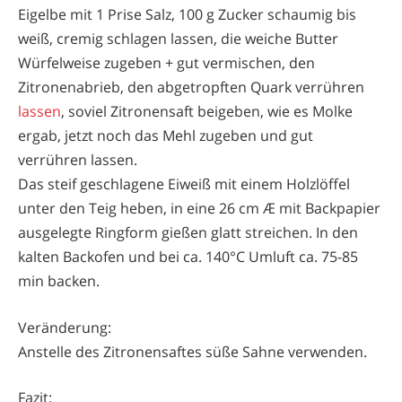
Eigelbe mit 1 Prise Salz, 100 g Zucker schaumig bis
weiß, cremig schlagen lassen, die weiche Butter
Würfelweise zugeben + gut vermischen, den
Zitronenabrieb, den abgetropften Quark verrühren
lassen
, soviel Zitronensaft beigeben, wie es Molke
ergab, jetzt noch das Mehl zugeben und gut
verrühren lassen.
Das steif geschlagene Eiweiß mit einem Holzlöffel
unter den Teig heben, in eine 26 cm Æ mit Backpapier
ausgelegte Ringform gießen glatt streichen. In den
kalten Backofen und bei ca. 140°C Umluft ca. 75-85
min backen.
Veränderung:
Anstelle des Zitronensaftes süße Sahne verwenden.
Fazit: