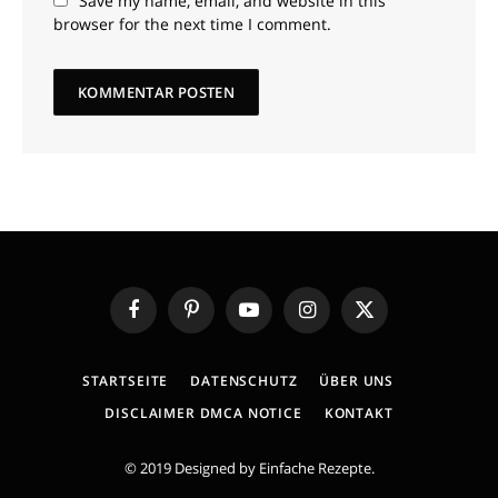
Save my name, email, and website in this
browser for the next time I comment.
Facebook
Pinterest
YouTube
Instagram
X
(Twitter)
STARTSEITE
DATENSCHUTZ
ÜBER UNS
DISCLAIMER DMCA NOTICE
KONTAKT
© 2019 Designed by
Einfache Rezepte
.