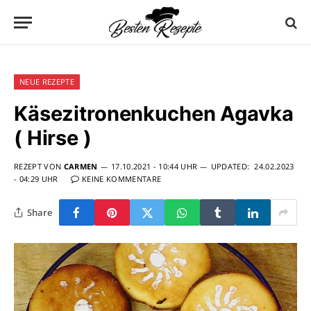
NEUE REZEPTE
Käsezitronenkuchen Agavka
( Hirse )
REZEPT VON
CARMEN
17.10.2021 - 10:44 UHR
UPDATED:
24.02.2023
- 04:29 UHR
KEINE KOMMENTARE
Share