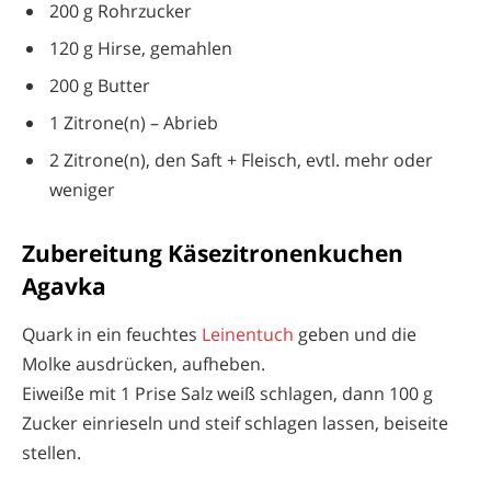
200 g Rohrzucker
120 g Hirse, gemahlen
200 g Butter
1 Zitrone(n) – Abrieb
2 Zitrone(n), den Saft + Fleisch, evtl. mehr oder
weniger
Zubereitung Käsezitronenkuchen
Agavka
Quark in ein feuchtes
Leinentuch
geben und die
Molke ausdrücken, aufheben.
Eiweiße mit 1 Prise Salz weiß schlagen, dann 100 g
Zucker einrieseln und steif schlagen lassen, beiseite
stellen.