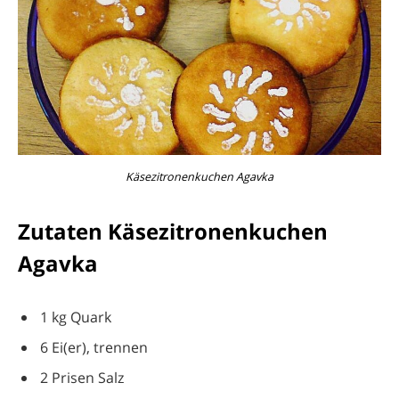
Käsezitronenkuchen Agavka
Zutaten Käsezitronenkuchen
Agavka
1 kg Quark
6 Ei(er), trennen
2 Prisen Salz