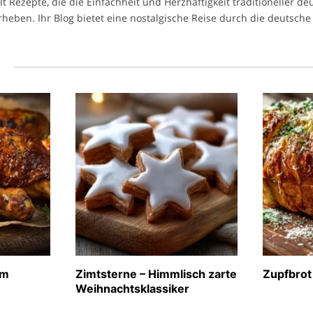
ilt Rezepte, die die Einfachheit und Herzhaftigkeit traditioneller d
heben. Ihr Blog bietet eine nostalgische Reise durch die deutsche 
l
im
Zimtsterne – Himmlisch zarte
Zupfbrot
Weihnachtsklassiker