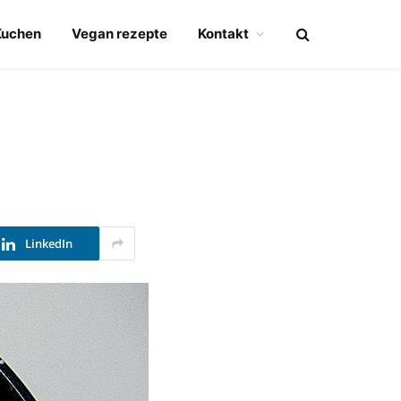
Kuchen
Vegan rezepte
Kontakt
LinkedIn