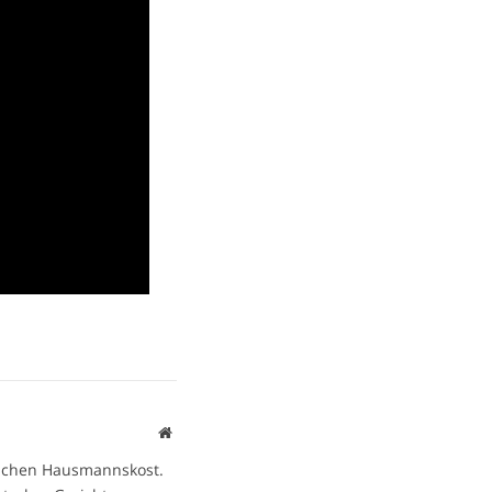
Website
ischen Hausmannskost.