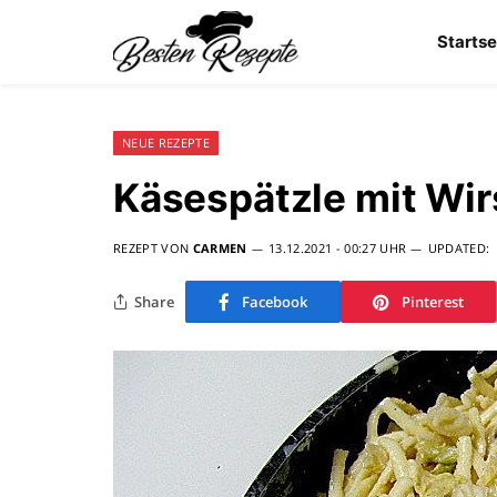
Startse
NEUE REZEPTE
Käsespätzle mit Wir
REZEPT VON
CARMEN
13.12.2021 - 00:27 UHR
UPDATED:
Share
Facebook
Pinterest