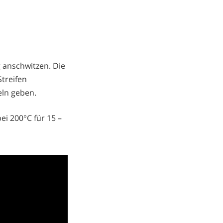
g anschwitzen. Die
treifen
ln geben.
ei 200°C für 15 –