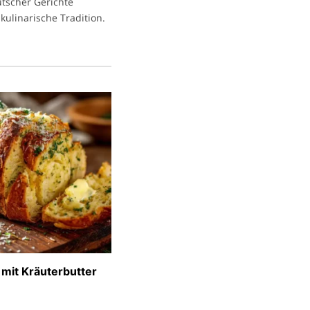
eutscher Gerichte
kulinarische Tradition.
 mit Kräuterbutter