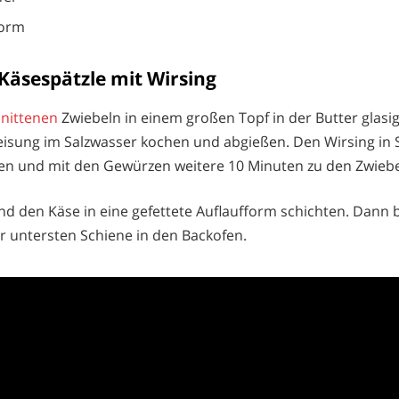
Form
Käsespätzle mit Wirsing
hnittenen
Zwiebeln in einem großen Topf in der Butter glasi
isung im Salzwasser kochen und abgießen. Den Wirsing in S
en und mit den Gewürzen weitere 10 Minuten zu den Zwiebe
nd den Käse in eine gefettete Auflaufform schichten. Dann b
r untersten Schiene in den Backofen.