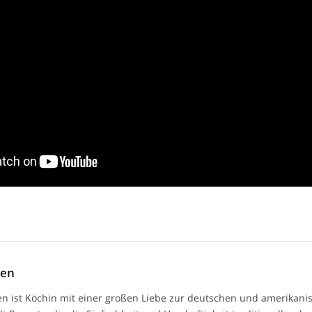
men
n ist Köchin mit einer großen Liebe zur deutschen und amerikan