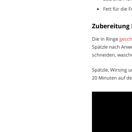
Fett für die 
Zubereitung 
Die in Ringe
gesc
Spätzle nach Anwe
schneiden, wasch
Spätzle, Wirsing u
20 Minuten auf de