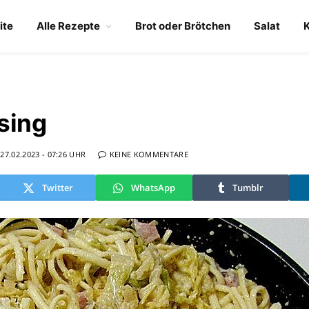
ite
Alle Rezepte
Brot oder Brötchen
Salat
sing
27.02.2023 - 07:26 UHR
KEINE KOMMENTARE
Twitter
WhatsApp
Tumblr