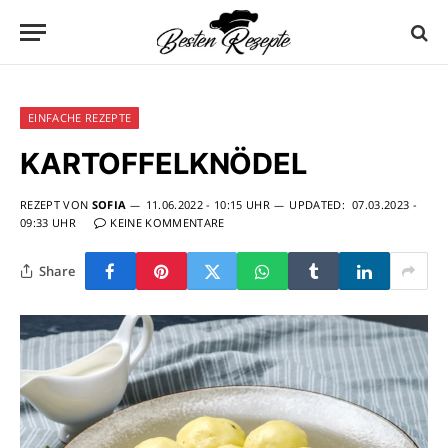
EINFACHE REZEPTE
KARTOFFELKNÖDEL
REZEPT VON
SOFIA
11.06.2022 - 10:15 UHR
UPDATED:
07.03.2023 -
09:33 UHR
KEINE KOMMENTARE
Share