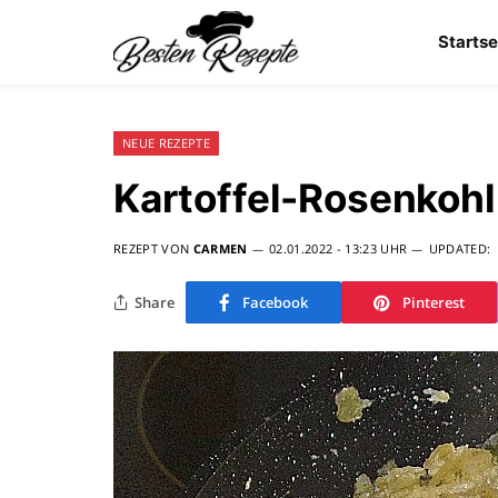
Startse
NEUE REZEPTE
Kartoffel-Rosenkohl
REZEPT VON
CARMEN
02.01.2022 - 13:23 UHR
UPDATED:
Share
Facebook
Pinterest