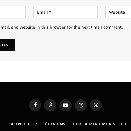
mail, and website in this browser for the next time I comment.
Facebook
Pinterest
YouTube
Instagram
X
(Twitter)
E
DATENSCHUTZ
ÜBER UNS
DISCLAIMER DMCA NOTICE