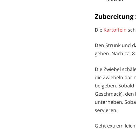
Zubereitung 
Die
Kartoffeln
sch
Den Strunk und da
geben. Nach ca. 8 
Die Zwiebel schäl
die Zwiebeln dari
beigeben. Sobald 
Geschmack), den 
unterheben. Sobal
servieren.
Geht extrem leich