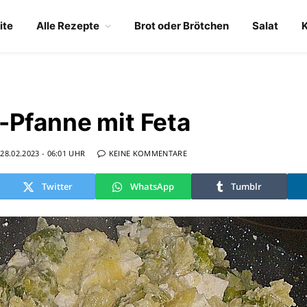
ite
Alle Rezepte
Brot oder Brötchen
Salat
-Pfanne mit Feta
28.02.2023 - 06:01 UHR
KEINE KOMMENTARE
Twitter
WhatsApp
Tumblr