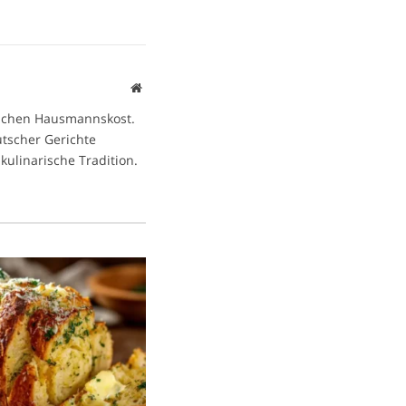
Website
ischen Hausmannskost.
eutscher Gerichte
kulinarische Tradition.