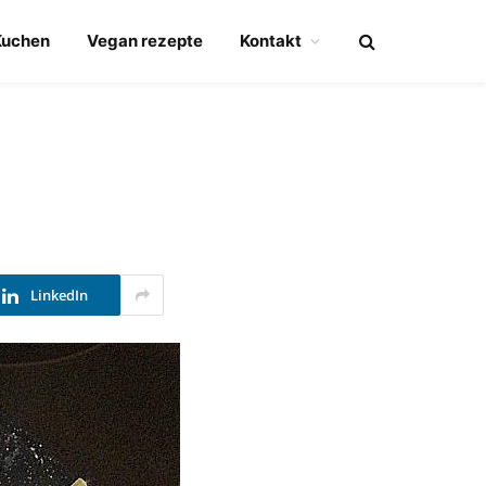
Kuchen
Vegan rezepte
Kontakt
LinkedIn