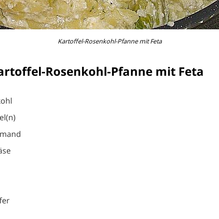
Kartoffel-Rosenkohl-Pfanne mit Feta
artoffel-Rosenkohl-Pfanne mit Feta
kohl
el(n)
hmand
äse
fer