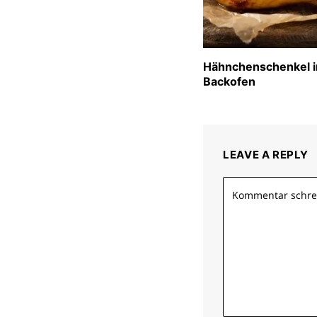
Hähnchenschenkel 
Backofen
LEAVE A REPLY