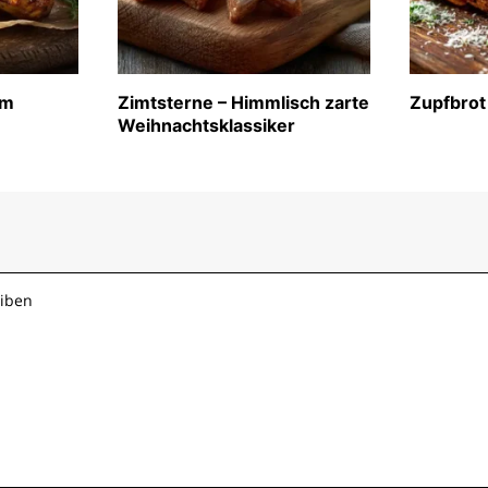
im
Zimtsterne – Himmlisch zarte
Zupfbrot
Weihnachtsklassiker