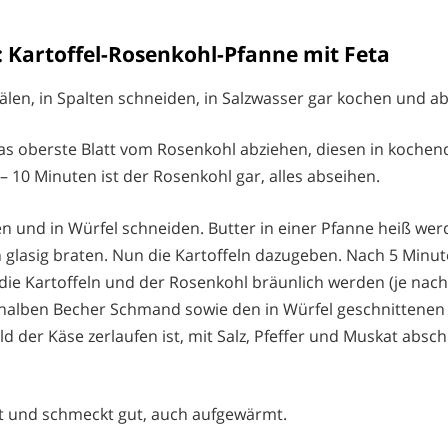
: Kartoffel-Rosenkohl-Pfanne mit Feta
älen, in Spalten schneiden, in Salzwasser gar kochen und a
s oberste Blatt vom Rosenkohl abziehen, diesen in kochen
– 10 Minuten ist der Rosenkohl gar, alles abseihen.
en und in Würfel schneiden. Butter in einer Pfanne heiß we
n glasig braten. Nun die Kartoffeln dazugeben. Nach 5 Min
die Kartoffeln und der Rosenkohl bräunlich werden (je nac
halben Becher Schmand sowie den in Würfel geschnittenen
d der Käse zerlaufen ist, mit Salz, Pfeffer und Muskat abs
t und schmeckt gut, auch aufgewärmt.