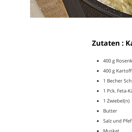
Zutaten : K
400 g Rosen
400 g Kartoff
1 Becher Sc
1 Pck. Feta-K
1 Zwiebel(n)
Butter
Salz und Pfef
Muskat