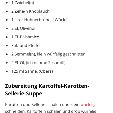
1 Zwiebel(n)
2 Zehe/n Knoblauch
1 Liter Hühnerbrühe, ( Würfel)
2 EL Olivenöl
1 EL Balsamico
Salz und Pfeffer
2 Semmel(n), klein würfelig geschnitten
2 EL Öl, (ich nehme Sesamöl)
125 ml Sahne, (Obers)
Zubereitung Kartoffel-Karotten-
Sellerie-Suppe
Karotten und Sellerie schälen und klein
würfelig
schneiden, Kartoffeln schälen und grob würfelig