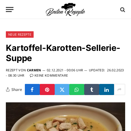
NEUE REZEPTE
Kartoffel-Karotten-Sellerie-
Suppe
REZEPT VON
CARMEN
02.12.2021 - 00:06 UHR
UPDATED:
26.02.2023
- 08:30 UHR
KEINE KOMMENTARE
Share