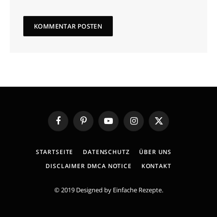
Facebook
Pinterest
YouTube
Instagram
X
(Twitter)
STARTSEITE
DATENSCHUTZ
ÜBER UNS
DISCLAIMER DMCA NOTICE
KONTAKT
© 2019 Designed by
Einfache Rezepte
.