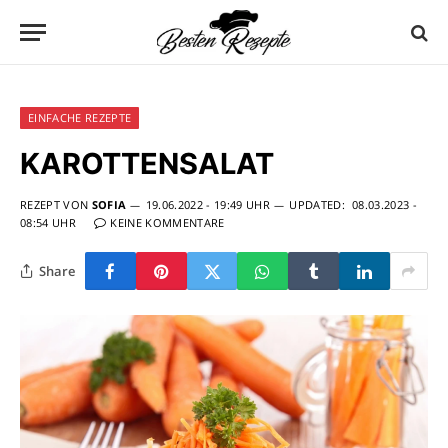
EINFACHE REZEPTE
KAROTTENSALAT
REZEPT VON
SOFIA
19.06.2022 - 19:49 UHR
UPDATED:
08.03.2023 -
08:54 UHR
KEINE KOMMENTARE
Share