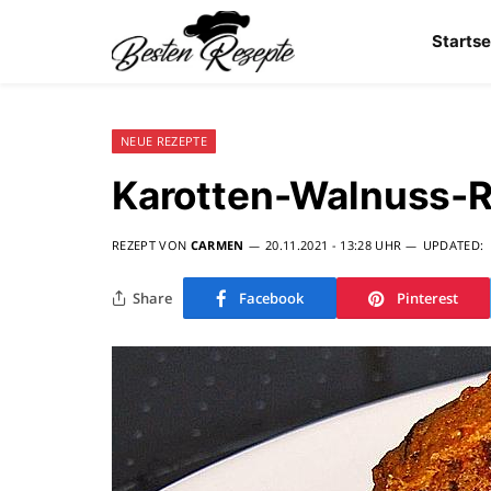
Startse
NEUE REZEPTE
Karotten-Walnuss-R
REZEPT VON
CARMEN
20.11.2021 - 13:28 UHR
UPDATED:
Share
Facebook
Pinterest