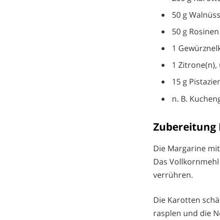
50 g Walnüss
50 g Rosinen
1 Gewürznelk
1 Zitrone(n)
15 g Pistazie
n. B. Kuchen
Zubereitung
Die Margarine mi
Das Vollkornmehl
verrühren.
Die Karotten schä
rasplen und die N