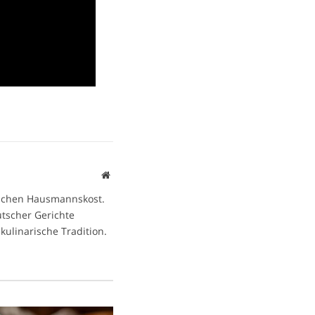
Website
ischen Hausmannskost.
eutscher Gerichte
kulinarische Tradition.