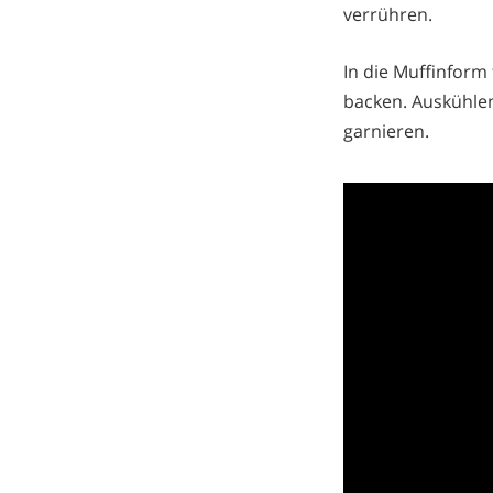
verrühren.
In die Muffinform
backen. Auskühlen
garnieren.