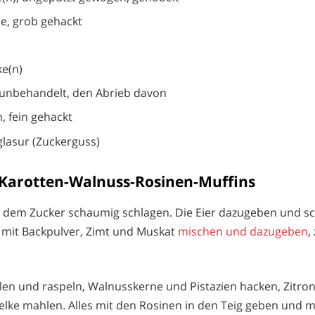
e, grob gehackt
e(n)
, unbehandelt, den Abrieb davon
n, fein gehackt
glasur (Zuckerguss)
 Karotten-Walnuss-Rosinen-Muffins
t dem Zucker schaumig schlagen. Die Eier dazugeben und s
 mit Backpulver, Zimt und Muskat
mischen und dazugeben
,
len und raspeln, Walnusskerne und Pistazien hacken, Zitr
elke mahlen. Alles mit den Rosinen in den Teig geben und m