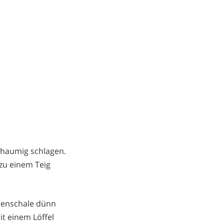
chaumig schlagen.
 zu einem Teig
onenschale dünn
it einem Löffel