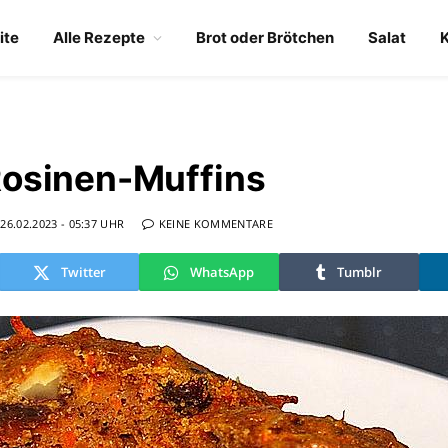
ite
Alle Rezepte
Brot oder Brötchen
Salat
osinen-Muffins
26.02.2023 - 05:37 UHR
KEINE KOMMENTARE
Twitter
WhatsApp
Tumblr