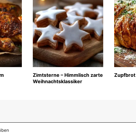
im
Zimtsterne – Himmlisch zarte
Zupfbrot
Weihnachtsklassiker