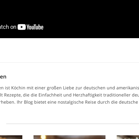
men
n ist Köchin mit einer großen Liebe zur deutschen und amerikan
ilt Rezepte, die die Einfachheit und Herzhaftigkeit traditioneller d
heben. Ihr Blog bietet eine nostalgische Reise durch die deutsche 
l