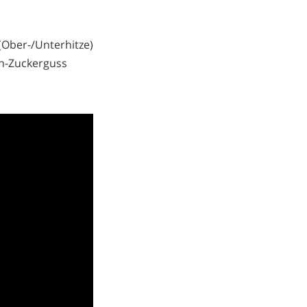
(Ober-/Unterhitze)
en-Zuckerguss