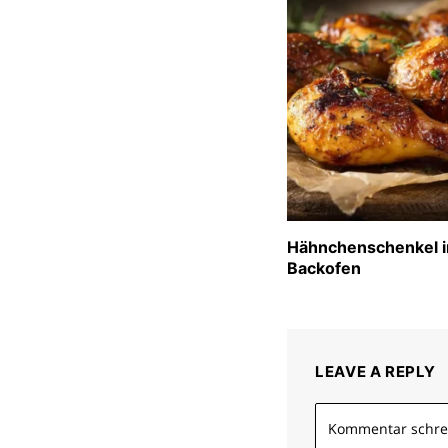
Hähnchenschenkel 
Backofen
LEAVE A REPLY