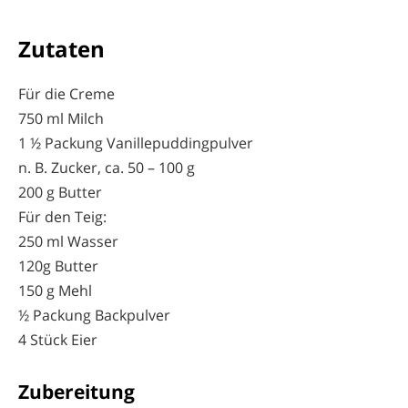
Zutaten
Für die Creme
750 ml Milch
1 ½ Packung Vanillepuddingpulver
n. B. Zucker, ca. 50 – 100 g
200 g Butter
Für den Teig:
250 ml Wasser
120g Butter
150 g Mehl
½ Packung Backpulver
4 Stück Eier
Zubereitung