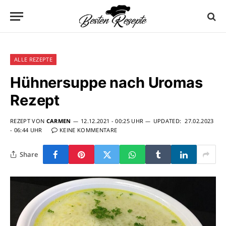
ALLE REZEPTE
Hühnersuppe nach Uromas
Rezept
REZEPT VON
CARMEN
12.12.2021 - 00:25 UHR
UPDATED:
27.02.2023
- 06:44 UHR
KEINE KOMMENTARE
Share