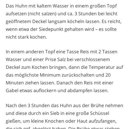
Das Huhn mit kaltem Wasser in einem großen Topf
aufsetzen (nicht salzen) und ca. 3 Stunden bei leicht
geöffnetem Deckel langsam köcheln lassen. Es reicht,
wenn etwa der Siedepunkt gehalten wird – es sollte
nicht stark kochen.
In einem anderen Topf eine Tasse Reis mit 2 Tassen
Wasser und einer Prise Salz bei verschlossenem
Deckel zum Kochen bringen, dann die Temperatur auf
das möglichste Minimum zurückschalten und 20
Minuten ziehen lassen. Danach den Reis mit einer
Gabel etwas auflockern und abdampfen lassen.
Nach den 3 Stunden das Huhn aus der Brühe nehmen
und diese durch ein Sieb in eine große Schüssel
gießen, um kleine Knochen oder Haut aufzufangen,
die sich ggf. abgelöst haben. Die Brühe etwas stehen