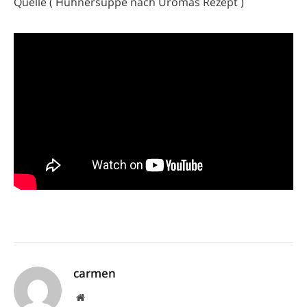
Quelle ( Hühnersuppe nach Uromas Rezept )
carmen
Website