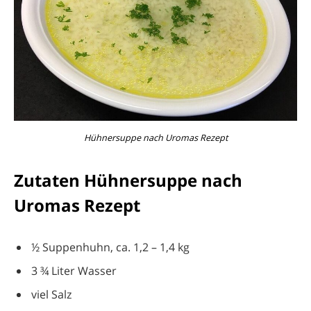
Hühnersuppe nach Uromas Rezept
Zutaten Hühnersuppe nach
Uromas Rezept
½ Suppenhuhn, ca. 1,2 – 1,4 kg
3 ¾ Liter Wasser
viel Salz