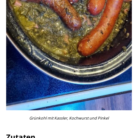
Grünkohl mit Kassler, Kochwurst und Pinkel
Zutaten