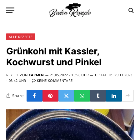
ALLE REZEPTE
Grünkohl mit Kassler,
Kochwurst und Pinkel
REZEPT VON
CARMEN
21.05.2022 - 13:56 UHR
UPDATED:
29.11.2023
- 03:42 UHR
KEINE KOMMENTARE
Share