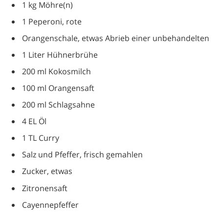
1 kg Möhre(n)
1 Peperoni, rote
Orangenschale, etwas Abrieb einer unbehandelten
1 Liter Hühnerbrühe
200 ml Kokosmilch
100 ml Orangensaft
200 ml Schlagsahne
4 EL Öl
1 TL Curry
Salz und Pfeffer, frisch gemahlen
Zucker, etwas
Zitronensaft
Cayennepfeffer