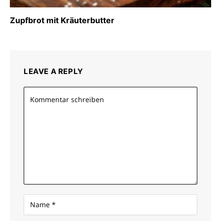
Zupfbrot mit Kräuterbutter
LEAVE A REPLY