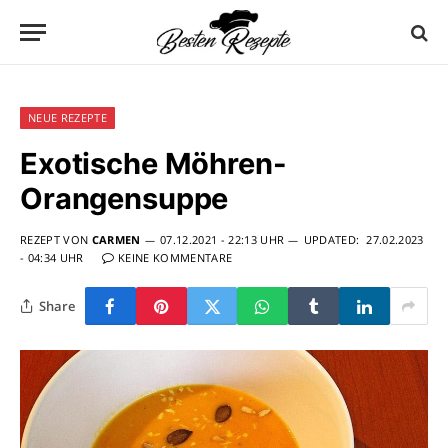
NEUE REZEPTE
Exotische Möhren-
Orangensuppe
REZEPT VON
CARMEN
07.12.2021 - 22:13 UHR
UPDATED:
27.02.2023
- 04:34 UHR
KEINE KOMMENTARE
Share