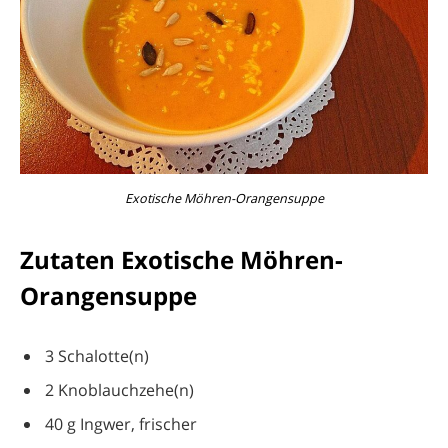
Exotische Möhren-Orangensuppe
Zutaten Exotische Möhren-
Orangensuppe
3 Schalotte(n)
2 Knoblauchzehe(n)
40 g Ingwer, frischer