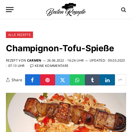
ALLE REZEPTE
Champignon-Tofu-Spieße
REZEPT VON
CARMEN
26.06.2022 - 16:26 UHR
UPDATED:
09.03.2023
- 07:13 UHR
KEINE KOMMENTARE
Share