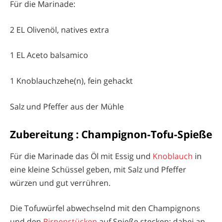
Für die Marinade:
2 EL Olivenöl, natives extra
1 EL Aceto balsamico
1 Knoblauchzehe(n), fein gehackt
Salz und Pfeffer aus der Mühle
Zubereitung : Champignon-Tofu-Spieße
Für die Marinade das Öl mit Essig und
Knoblauch
in
eine kleine Schüssel geben, mit Salz und Pfeffer
würzen und gut verrühren.
Die Tofuwürfel abwechselnd mit den Champignons
und den
Birnenstücken
auf Spieße stecken; dabei an