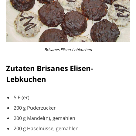
Brisanes Elisen-Lebkuchen
Zutaten Brisanes Elisen-
Lebkuchen
5 Ei(er)
200 g Puderzucker
200 g Mandel(n), gemahlen
200 g Haselnüsse, gemahlen