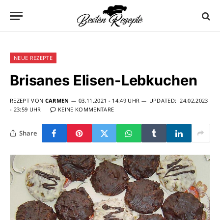
NEUE REZEPTE
Brisanes Elisen-Lebkuchen
REZEPT VON
CARMEN
03.11.2021 - 14:49 UHR
UPDATED:
24.02.2023
- 23:59 UHR
KEINE KOMMENTARE
Share