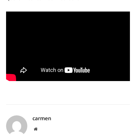
carmen
Website