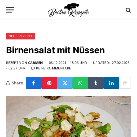
NEUE REZEPTE
Birnensalat mit Nüssen
REZEPT VON
CARMEN
06.12.2021 - 15:03 UHR
UPDATED:
27.02.2023
- 02:37 UHR
KEINE KOMMENTARE
Share