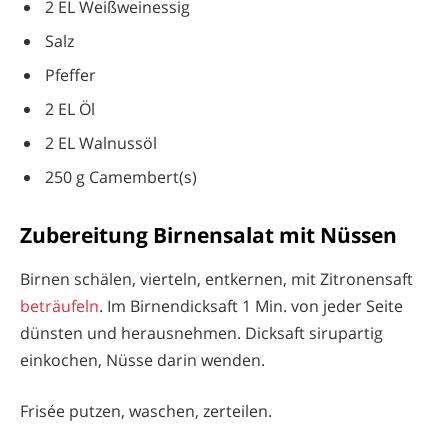
2 EL Weißweinessig
Salz
Pfeffer
2 EL Öl
2 EL Walnussöl
250 g Camembert(s)
Zubereitung Birnensalat mit Nüssen
Birnen schälen, vierteln, entkernen, mit Zitronensaft
beträufeln
. Im Birnendicksaft 1 Min. von jeder Seite
dünsten und herausnehmen. Dicksaft sirupartig
einkochen, Nüsse darin wenden.
Frisée putzen, waschen, zerteilen.