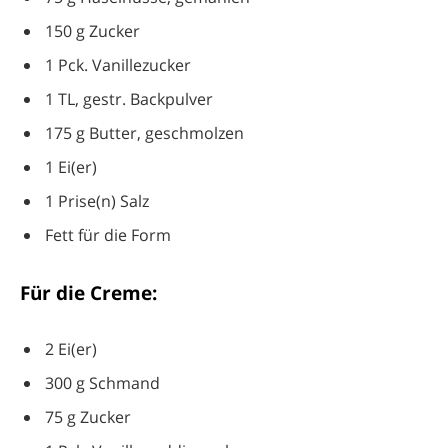
150 g Zucker
1 Pck. Vanillezucker
1 TL, gestr. Backpulver
175 g Butter, geschmolzen
1 Ei(er)
1 Prise(n) Salz
Fett für die Form
Für die Creme:
2 Ei(er)
300 g Schmand
75 g Zucker