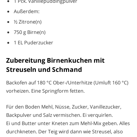
1 Pck. Vanillepuddingpulver
Außerdem:
½ Zitrone(n)
750 g Birne(n)
1 EL Puderzucker
Zubereitung Birnenkuchen mit
Streuseln und Schmand
Backofen auf 180 °C Ober-/Unterhitze (Umluft 160 °C)
vorheizen. Eine Springform fetten.
Für den Boden Mehl, Nüsse, Zucker, Vanillezucker,
Backpulver und Salz vermischen. Ei verquirlen.
Ei und Butter unter Kneten zum Mehl-Mix geben. Alles
durchkneten. Der Teig wird dann wie Streusel, also