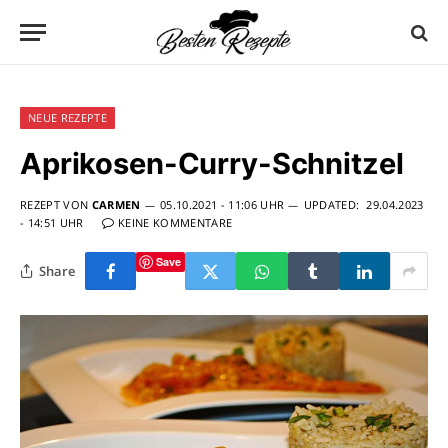
NEUE REZEPTE
Aprikosen-Curry-Schnitzel
REZEPT VON
CARMEN
05.10.2021 - 11:06 UHR
UPDATED:
29.04.2023
- 14:51 UHR
KEINE KOMMENTARE
Save
Share