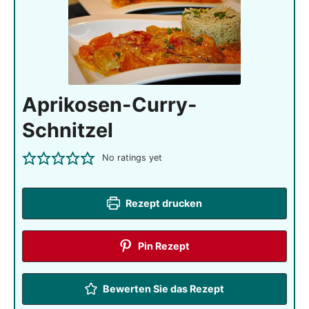
Aprikosen-Curry-
Schnitzel
No ratings yet
Rezept drucken
Pin Rezept
Bewerten Sie das Rezept