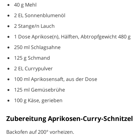
40 g Mehl
2 EL Sonnenblumenöl
2 Stange/n Lauch
1 Dose Aprikose(n), Hälften, Abtropfgewicht 480 g
250 ml Schlagsahne
125 g Schmand
2 EL Currypulver
100 ml Aprikosensaft, aus der Dose
125 ml Gemüsebrühe
100 g Käse, gerieben
Zubereitung Aprikosen-Curry-Schnitzel
Backofen auf 200° vorheizen.