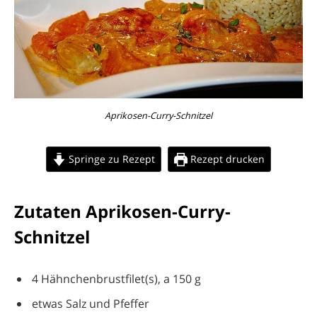
Aprikosen-Curry-Schnitzel
Springe zu Rezept
Rezept drucken
Zutaten Aprikosen-Curry-
Schnitzel
4 Hähnchenbrustfilet(s), a 150 g
etwas Salz und Pfeffer