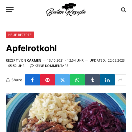
NEUE REZEPTE
Apfelrotkohl
REZEPT VON
CARMEN
13.10.2021 - 12:54 UHR
UPDATED:
22.02.2023
- 05:52 UHR
KEINE KOMMENTARE
Share