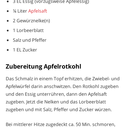
3 EL Essig (vorzugsweise Apfelessig)
¼ Liter
Apfelsaft
2 Gewürznelke(n)
1 Lorbeerblatt
Salz und Pfeffer
1 EL Zucker
Zubereitung Apfelrotkohl
Das Schmalz in einem Topf erhitzen, die Zwiebel- und
Apfelwürfel darin anschwitzen. Den Rotkohl zugeben
und den Essig unterrühren, dann den Apfelsaft
zugeben. Jetzt die Nelken und das Lorbeerblatt
zugeben und mit Salz, Pfeffer und Zucker würzen.
Bei mittlerer Hitze zugedeckt ca. 50 Min. schmoren,