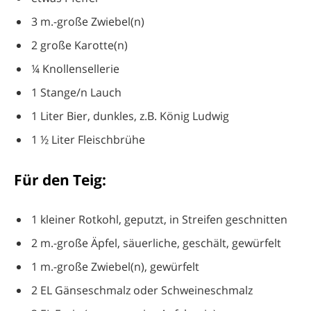
3 m.-große Zwiebel(n)
2 große Karotte(n)
¼ Knollensellerie
1 Stange/n Lauch
1 Liter Bier, dunkles, z.B. König Ludwig
1 ½ Liter Fleischbrühe
Für den Teig:
1 kleiner Rotkohl, geputzt, in Streifen geschnitten
2 m.-große Äpfel, säuerliche, geschält, gewürfelt
1 m.-große Zwiebel(n), gewürfelt
2 EL Gänseschmalz oder Schweineschmalz