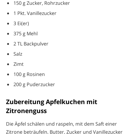
150 g Zucker, Rohrzucker
1 Pkt. Vanillezucker
3 Ei(er)
375 g Mehl
2 TL Backpulver
Salz
Zimt
100 g Rosinen
200 g Puderzucker
Zubereitung Apfelkuchen mit
Zitronenguss
Die Äpfel schälen und raspeln, mit dem Saft einer
Zitrone beträufeln. Butter, Zucker und Vanillezucker