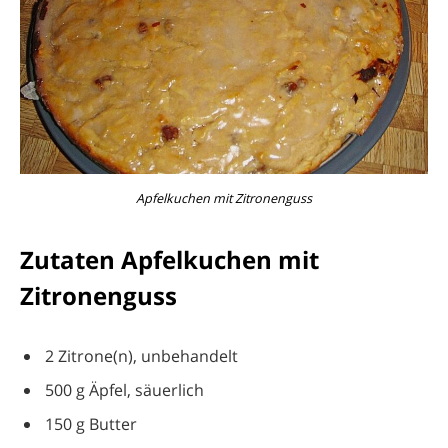
Apfelkuchen mit Zitronenguss
Zutaten Apfelkuchen mit
Zitronenguss
2 Zitrone(n), unbehandelt
500 g Äpfel, säuerlich
150 g Butter