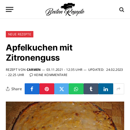
NEUE REZEPTE
Apfelkuchen mit
Zitronenguss
REZEPT VON
CARMEN
03.11.2021 - 12:35 UHR
UPDATED:
24.02.2023
- 22:25 UHR
KEINE KOMMENTARE
Share