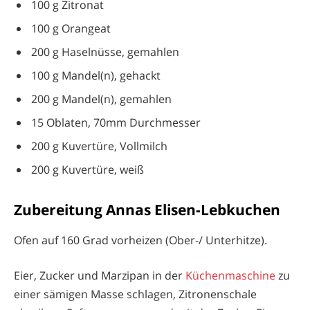
100 g Zitronat
100 g Orangeat
200 g Haselnüsse, gemahlen
100 g Mandel(n), gehackt
200 g Mandel(n), gemahlen
15 Oblaten, 70mm Durchmesser
200 g Kuvertüre, Vollmilch
200 g Kuvertüre, weiß
Zubereitung Annas Elisen-Lebkuchen
Ofen auf 160 Grad vorheizen (Ober-/ Unterhitze).
Eier, Zucker und Marzipan in der
Küchenmaschine
zu
einer sämigen Masse schlagen, Zitronenschale