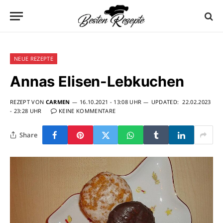
NEUE REZEPTE
Annas Elisen-Lebkuchen
REZEPT VON
CARMEN
16.10.2021 - 13:08 UHR
UPDATED:
22.02.2023
- 23:28 UHR
KEINE KOMMENTARE
Share