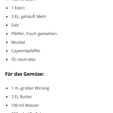
1 Ei(er)
3 EL, gehäuft Mehl
Salz
Pfeffer, frisch gemahlen
Muskat
Cayennepfeffer
Öl, neutrales
Für das Gemüse:
1 m.-großer Wirsing
2 EL Butter
100 ml Wasser