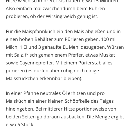
Hitze weich schmoren. Das dauert etwa 15 Minuten.
Also einfach mal zwischendurch beim Rühren
probieren, ob der Wirsing weich genug ist.
Für die Maispfannküchlein den Mais abgießen und in
einen hohen Behälter zum Pürieren geben. 100 ml
Milch, 1 Ei und 3 gehäufte EL Mehl dazugeben. Würzen
mit Salz, frisch gemahlenem Pfeffer, etwas Muskat
sowie Cayennepfeffer. Mit einem Pürierstab alles
pürieren (es dürfen aber ruhig noch einige
Maisstückchen erkennbar bleiben).
In einer Pfanne neutrales Öl erhitzen und pro
Maisküchlein einer kleinen Schöpfkelle des Teiges
hineingeben. Bei mittlerer Hitze portionsweise von
beiden Seiten goldbraun ausbacken. Die Menge ergibt
etwa 6 Stück.