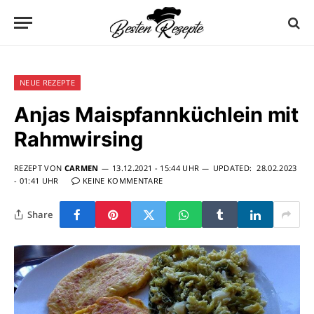
NEUE REZEPTE
Anjas Maispfannküchlein mit
Rahmwirsing
REZEPT VON
CARMEN
13.12.2021 - 15:44 UHR
UPDATED:
28.02.2023
- 01:41 UHR
KEINE KOMMENTARE
Share