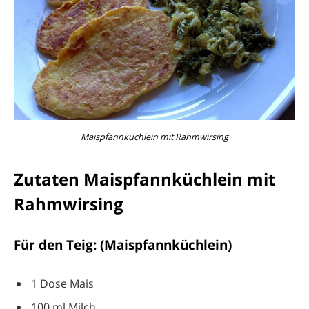
Maispfannküchlein mit Rahmwirsing
Zutaten Maispfannküchlein mit
Rahmwirsing
Für den Teig: (Maispfannküchlein)
1 Dose Mais
100 ml Milch