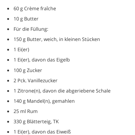
60 g Crème fraîche
10 g Butter
Für die Füllung:
150 g Butter, weich, in kleinen Stücken
1 Ei(er)
1 Ei(er), davon das Eigelb
100 g Zucker
2 Pck. Vanillezucker
1 Zitrone(n), davon die abgeriebene Schale
140 g Mandel(n), gemahlen
25 ml Rum
330 g Blätterteig, TK
1 Ei(er), davon das Eiweiß