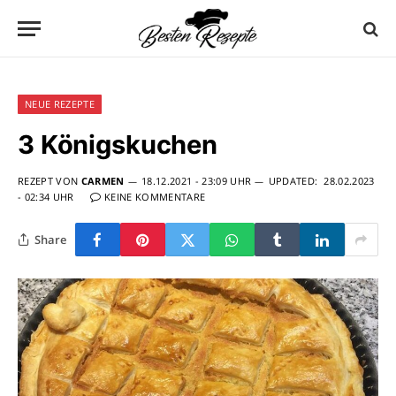
NEUE REZEPTE
3 Königskuchen
REZEPT VON
CARMEN
18.12.2021 - 23:09 UHR
UPDATED:
28.02.2023
- 02:34 UHR
KEINE KOMMENTARE
Share