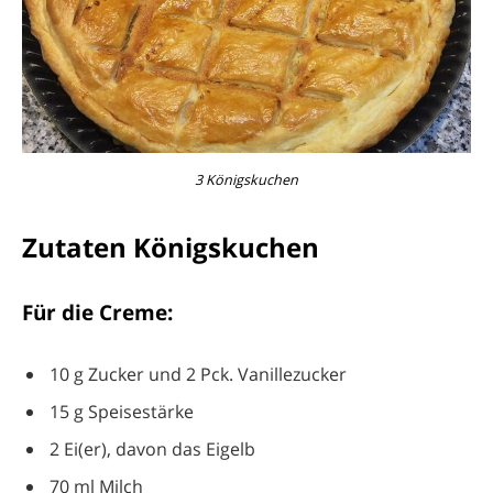
3 Königskuchen
Zutaten Königskuchen
Für die Creme:
10 g Zucker und 2 Pck. Vanillezucker
15 g Speisestärke
2 Ei(er), davon das Eigelb
70 ml Milch