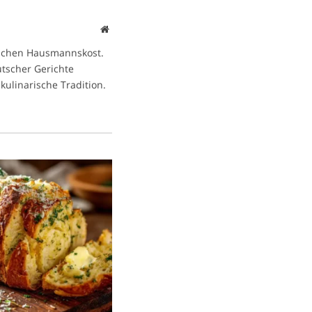
Website
ischen Hausmannskost.
eutscher Gerichte
kulinarische Tradition.