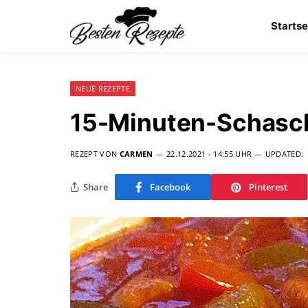
Startse
NEUE REZEPTE
15-Minuten-Schasch
REZEPT VON
CARMEN
22.12.2021 - 14:55 UHR
UPDATED:
Share
Facebook
Pinterest