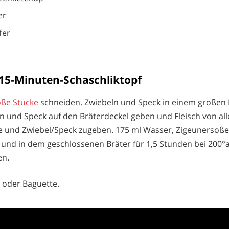
er
fer
15-Minuten-Schaschliktopf
oße Stücke
schneiden. Zwiebeln und Speck in einem großen 
n und Speck auf den Bräterdeckel geben und Fleisch von all
 und Zwiebel/Speck zugeben. 175 ml Wasser, Zigeunersoße
nd in dem geschlossenen Bräter für 1,5 Stunden bei 200°a
en.
 oder Baguette.