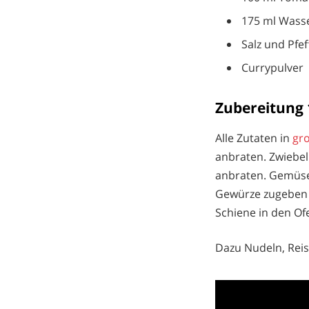
175 ml Wass
Salz und Pfef
Currypulver
Zubereitung 
Alle Zutaten in
gr
anbraten. Zwiebel
anbraten. Gemüse
Gewürze zugeben u
Schiene in den Of
Dazu Nudeln, Reis