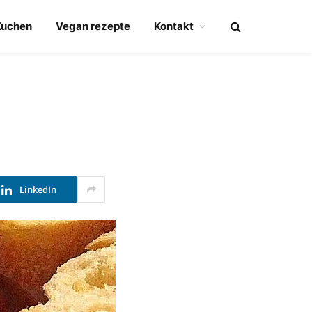
Kuchen
Vegan rezepte
Kontakt
LinkedIn