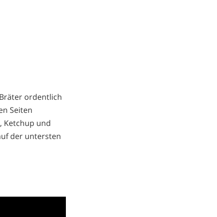
Bräter ordentlich
en Seiten
, Ketchup und
uf der untersten