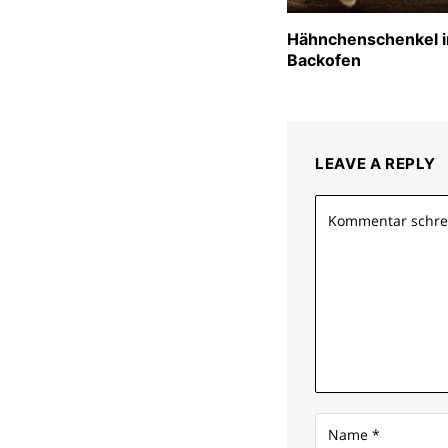
Hähnchenschenkel 
Backofen
LEAVE A REPLY