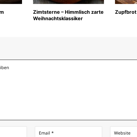
im
Zimtsterne – Himmlisch zarte
Zupfbrot
Weihnachtsklassiker