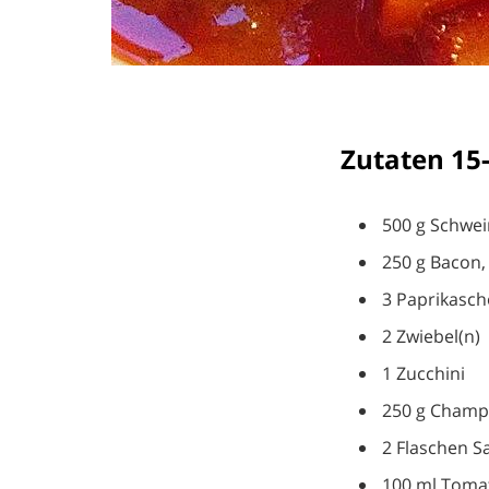
Zutaten 15
500 g Schwei
250 g Bacon,
3 Paprikasch
2 Zwiebel(n)
1 Zucchini
250 g Champ
2 Flaschen S
100 ml Toma