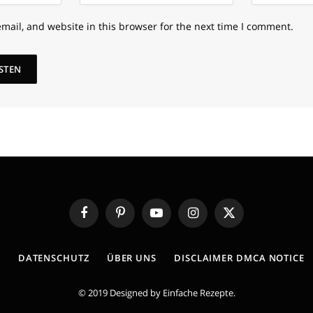
mail, and website in this browser for the next time I comment.
Facebook
Pinterest
YouTube
Instagram
X
(Twitter)
E
DATENSCHUTZ
ÜBER UNS
DISCLAIMER DMCA NOTICE
© 2019 Designed by
Einfache Rezepte
.