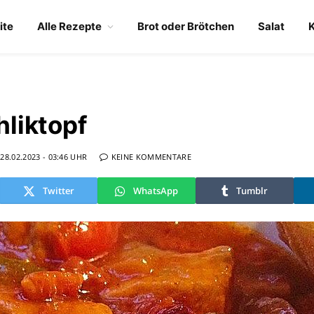
ite
Alle Rezepte
Brot oder Brötchen
Salat
liktopf
28.02.2023 - 03:46 UHR
KEINE KOMMENTARE
Twitter
WhatsApp
Tumblr